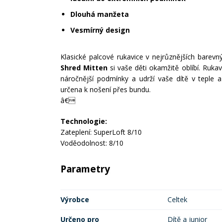
Dlouhá manžeta
Vesmírný design
Klasické palcové rukavice v nejrůznějších barev
Shred Mitten
si vaše děti okamžitě oblíbí. Ruka
náročnější podmínky a udrží vaše dítě v teple 
určena k nošení přes bundu.
â€
Technologie:
Zateplení: SuperLoft 8/10
Voděodolnost: 8/10
Parametry
Výrobce
Celtek
Určeno pro
Dítě a junior