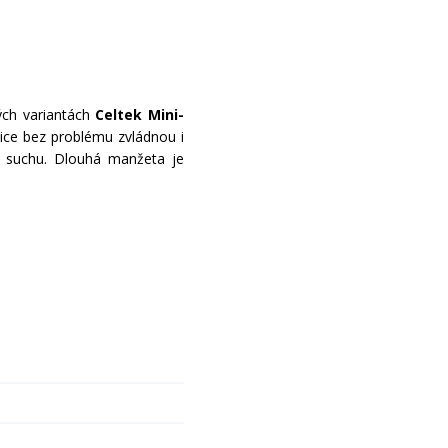
ných variantách
Celtek Mini-
vice bez problému zvládnou i
a suchu. Dlouhá manžeta je