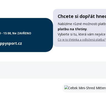
Chcete si dopřát hned
Nabízíme různé možnosti platby
platbu na třetiny
.
0 - 15:00
Ne ZAVŘENO
Vyberte si tu, která vám nejvíce
Co je to třetinka a odložená platba?
ppysport.cz