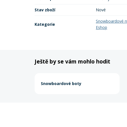
Stav zboží
Nové
Snowboardové r
Kategorie
Eshop
Ještě by se vám mohlo hodit
Snowboardové boty