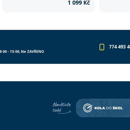
1 099 Kč
774 493 4
9:00 - 15:00
Ne ZAVŘENO