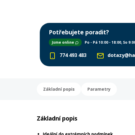
Potřebujete poradit?
Jsme online
Po - Pá 10:00 - 18:00
So 9:0
774 493 483
dotazy@ha
Základní popis
Parametry
Základní popis
Ideální do extrémních podmínek