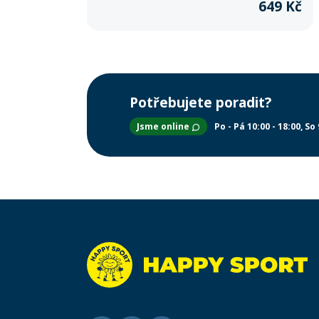
649 Kč
Potřebujete poradit?
Jsme online
Po - Pá 10:00 - 18:00
So 