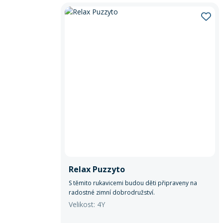
Relax Puzzyto
S těmito rukavicemi budou děti připraveny na
radostné zimní dobrodružství.
Velikost: 4Y