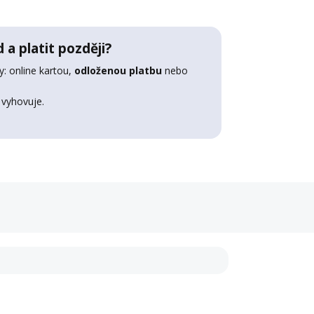
 a platit později?
: online kartou,
odloženou platbu
nebo
 vyhovuje.