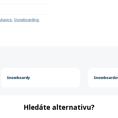
ukavice
,
Snowboarding
,
Snowboardy
Snowboardov
Hledáte alternativu?