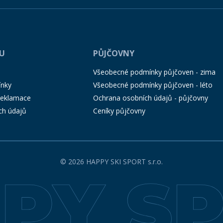
PU
PŮJČOVNY
Všeobecné podmínky půjčoven - zima
ínky
Všeobecné podmínky půjčoven - léto
 reklamace
Ochrana osobních údajů - půjčovny
ch údajů
Ceníky půjčovny
© 2026 HAPPY SKI SPORT s.r.o.