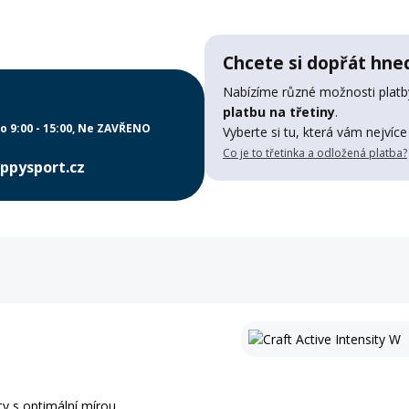
Chcete si dopřát hned
Nabízíme různé možnosti platby
platbu na třetiny
.
o 9:00 - 15:00
Ne ZAVŘENO
Vyberte si tu, která vám nejvíce
Co je to třetinka a odložená platba?
ppysport.cz
ty s optimální mírou