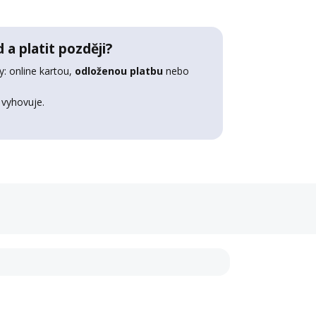
 a platit později?
: online kartou,
odloženou platbu
nebo
 vyhovuje.