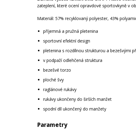
zateplení, které ocení opravdové sportovkyně v o
Materiál: 57% recyklovaný polyester, 43% polya
příjemná a pružná pletenina
sportovní efektní design
pletenina s rozdílnou strukturou a bezešvými 
v podpaží odlehčená struktura
bezešvé torzo
ploché švy
raglánové rukávy
rukávy ukončeny do širších manžet
spodní díl ukončený do manžety
Parametry