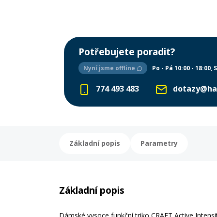
Potřebujete poradit?
Nyní jsme offline
Po - Pá 10:00 - 18:00
S
774 493 483
dotazy@ha
Základní popis
Parametry
Základní popis
Dámské vysoce funkční triko CRAFT Active Intensi