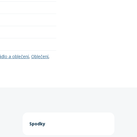
ádlo a oblečení
,
Oblečení
,
Spodky