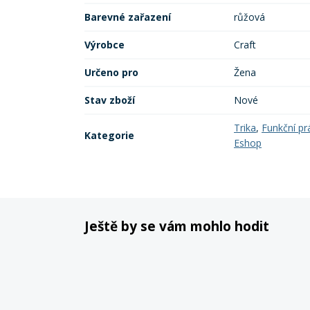
Barevné zařazení
růžová
Výrobce
Craft
Určeno pro
Žena
Stav zboží
Nové
Trika
,
Funkční pr
Kategorie
Eshop
Ještě by se vám mohlo hodit