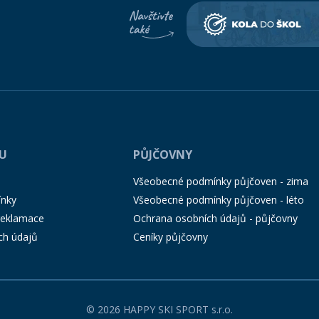
PU
PŮJČOVNY
Všeobecné podmínky půjčoven - zima
ínky
Všeobecné podmínky půjčoven - léto
 reklamace
Ochrana osobních údajů - půjčovny
ch údajů
Ceníky půjčovny
© 2026 HAPPY SKI SPORT s.r.o.