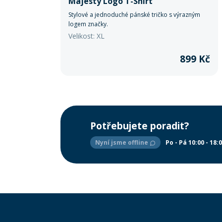
Majesty Logo T-Shirt
Stylové a jednoduché pánské tričko s výrazným
logem značky.
Velikost: XL
899 Kč
Potřebujete poradit?
Nyní jsme offline
Po - Pá 10:00 - 18: