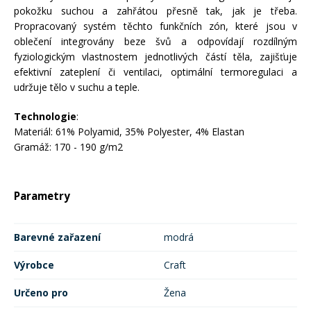
pokožku suchou a zahřátou přesně tak, jak je třeba.
Propracovaný systém těchto funkčních zón, které jsou v
Rukavice na kolo
oblečení integrovány beze švů a odpovídají rozdílným
fyziologickým vlastnostem jednotlivých částí těla, zajišťuje
efektivní zateplení či ventilaci, optimální termoregulaci a
udržuje tělo v suchu a teple.
Technologie
:
Materiál: 61% Polyamid, 35% Polyester, 4% Elastan
Gramáž: 170 - 190 g/m2
Parametry
Barevné zařazení
modrá
Výrobce
Craft
Určeno pro
Žena