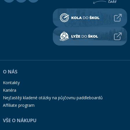
O NÁS
Kontakty
Kariéra
Nejčastěji kladené otázky na půjčovnu paddleboardů
Affiliate program
VŠE O NÁKUPU