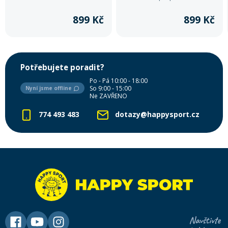
nošení. Logo Majesty na hrudi.
Ideální pro volný čas i outdoor.
899 Kč
899 Kč
Potřebujete poradit?
Po - Pá 10:00 - 18:00
So 9:00 - 15:00
Nyní jsme offline
Ne ZAVŘENO
774 493 483
dotazy@happysport.cz