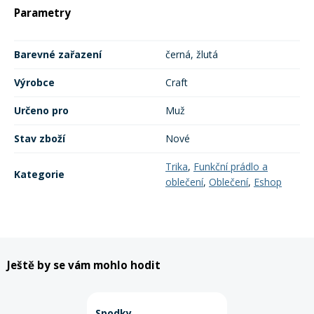
Parametry
Rukavice na kolo
Barevné zařazení
černá, žlutá
Výrobce
Craft
Určeno pro
Muž
Stav zboží
Nové
Trika
,
Funkční prádlo a
Kategorie
oblečení
,
Oblečení
,
Eshop
Ještě by se vám mohlo hodit
Spodky