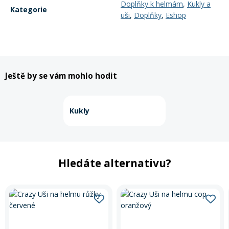
Doplňky k helmám
,
Kukly a
Kategorie
uši
,
Doplňky
,
Eshop
Ještě by se vám mohlo hodit
Kukly
Hledáte alternativu?