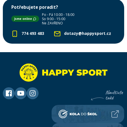
Potřebujete poradit?
Po - Pá 10:00 - 18:00
So 9:00 - 15:00
Jsme online
Ne ZAVŘENO
774 493 483
dotazy@happysport.cz