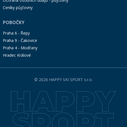
Ochrana osobních údajů - půjčovny
Ceníky půjčovny
POBOČKY
Praha 6 - Řepy
Praha 9 - Čakovice
Praha 4 - Modřany
Hradec Králové
© 2026 HAPPY SKI SPORT s.r.o.