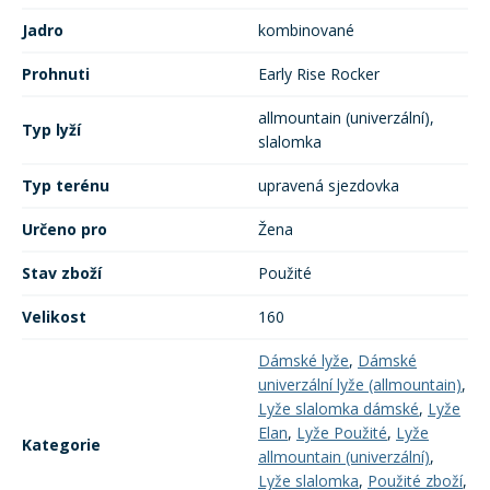
Jadro
kombinované
Prohnuti
Early Rise Rocker
allmountain (univerzální),
Typ lyží
slalomka
Typ terénu
upravená sjezdovka
Určeno pro
Žena
Stav zboží
Použité
Velikost
160
Dámské lyže
,
Dámské
univerzální lyže (allmountain)
,
Lyže slalomka dámské
,
Lyže
Elan
,
Lyže Použité
,
Lyže
Kategorie
allmountain (univerzální)
,
Lyže slalomka
,
Použité zboží
,