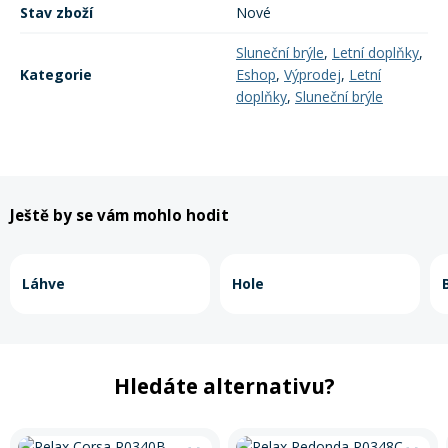
Stav zboží
Nové
Rukavice na kolo
Sluneční brýle
,
Letní doplňky
,
Kategorie
Eshop
,
Výprodej
,
Letní
doplňky
,
Sluneční brýle
Ještě by se vám mohlo hodit
Láhve
Hole
Hledáte alternativu?