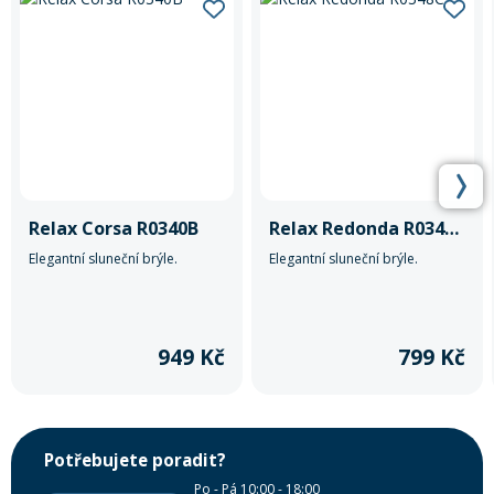
Relax Corsa R0340B
Relax Redonda R0348C
Elegantní sluneční brýle.
Elegantní sluneční brýle.
949 Kč
799 Kč
Potřebujete poradit?
Po - Pá 10:00 - 18:00