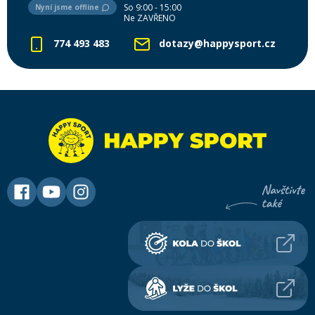
So 9:00 - 15:00
Nyní jsme offline
Ne ZAVŘENO
774 493 483
dotazy@happysport.cz