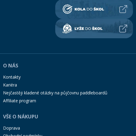
O NÁS
Kontakty
Kariéra
Nejčastěji kladené otázky na půjčovnu paddleboardů
Affiliate program
VŠE O NÁKUPU
Doprava
Obchodní podmínky