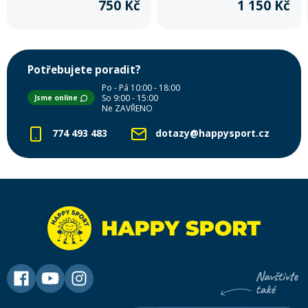
750 Kč
1 150 Kč
Potřebujete poradit?
Po - Pá 10:00 - 18:00
So 9:00 - 15:00
Jsme online
Ne ZAVŘENO
774 493 483
dotazy@happysport.cz