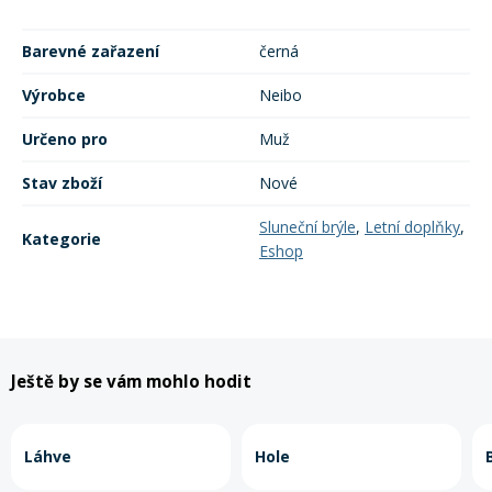
Barevné zařazení
černá
Výrobce
Neibo
Určeno pro
Muž
Stav zboží
Nové
Sluneční brýle
,
Letní doplňky
,
Kategorie
Eshop
Ještě by se vám mohlo hodit
Láhve
Hole