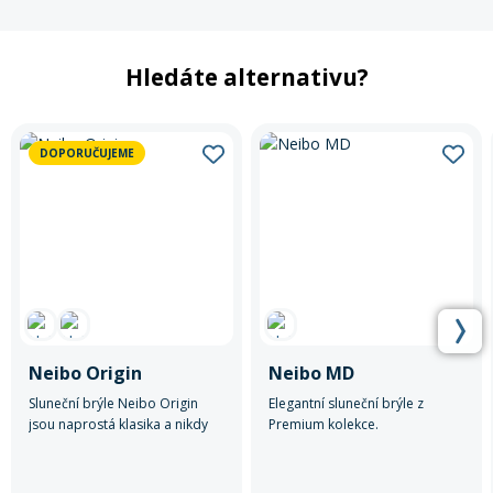
Hledáte alternativu?
DOPORUČUJEME
Neibo Origin
Neibo MD
Sluneční brýle Neibo Origin
Elegantní sluneční brýle z
jsou naprostá klasika a nikdy
Premium kolekce.
nevyjdou z módy.