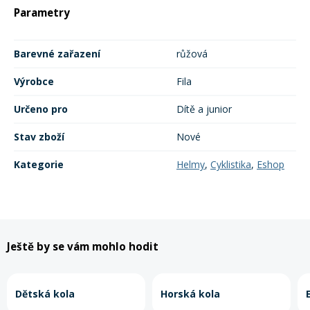
Parametry
Rukavice na kolo
Barevné zařazení
růžová
Výrobce
Fila
Určeno pro
Dítě a junior
Stav zboží
Nové
Kategorie
Helmy
,
Cyklistika
,
Eshop
Ještě by se vám mohlo hodit
Dětská kola
Horská kola