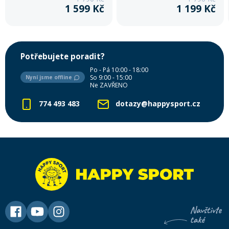
1 599 Kč
1 199 Kč
Potřebujete poradit?
Po - Pá 10:00 - 18:00
So 9:00 - 15:00
Nyní jsme offline
Ne ZAVŘENO
774 493 483
dotazy@happysport.cz