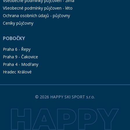
Všeobecné podmínky půjčoven - zima
Všeobecné podmínky půjčoven - léto
Ochrana osobních údajů - půjčovny
Ceníky půjčovny
POBOČKY
Praha 6 - Řepy
Praha 9 - Čakovice
Praha 4 - Modřany
Hradec Králové
© 2026 HAPPY SKI SPORT s.r.o.