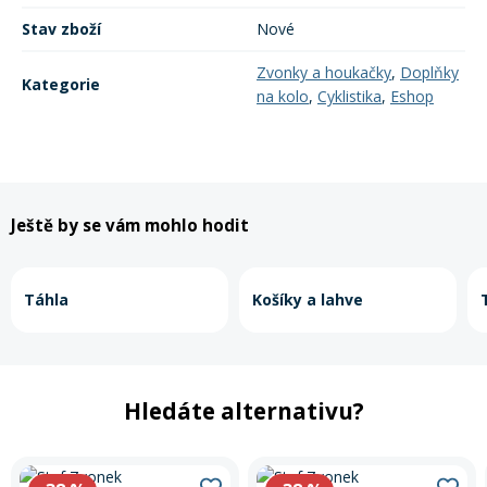
Stav zboží
Nové
Rukavice na kolo
Zvonky a houkačky
,
Doplňky
Kategorie
na kolo
,
Cyklistika
,
Eshop
Ještě by se vám mohlo hodit
Táhla
Košíky a lahve
Hledáte alternativu?