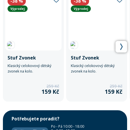
-38
%
-38
%
Výprodej
Výprodej
Stuf Zvonek
Stuf Zvonek
Klasický celokovový dětský
Klasický celokovový dětský
zvonek na kolo.
zvonek na kolo.
259 Kč
259 Kč
159 Kč
159 Kč
Potřebujete poradit?
Po - Pá 10:00 - 18:00