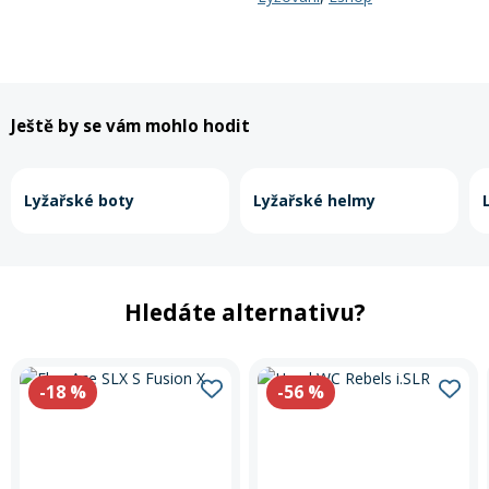
Ještě by se vám mohlo hodit
Lyžařské boty
Lyžařské helmy
Hledáte alternativu?
-18
%
-56
%