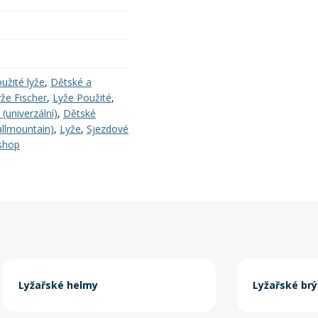
užité lyže
,
Dětské a
že Fischer
,
Lyže Použité
,
(univerzální)
,
Dětské
(allmountain)
,
Lyže
,
Sjezdové
shop
Lyžařské helmy
Lyžařské brý