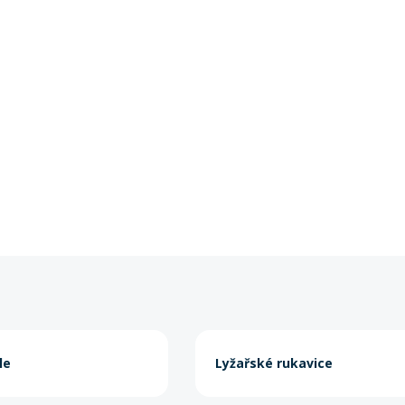
le
Lyžařské rukavice