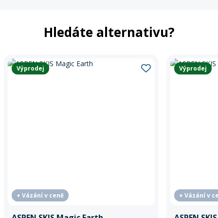
Hledáte alternativu?
Výprodej
Výprodej
+ Vázání v ceně
+ Vázání v c
ASPEN SKIS Magic Earth
ASPEN SKIS