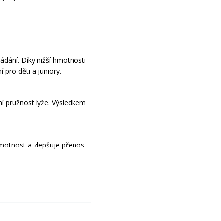
ádání. Díky nižší hmotnosti
í pro děti a juniory.
ní pružnost lyže. Výsledkem
.
hmotnost a zlepšuje přenos