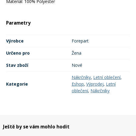
Materiál: 100% Polyester
Parametry
Výrobce
Forepart
Určeno pro
Žena
Stav zboží
Nové
Nákrčníky
,
Letní oblečení
,
Kategorie
Eshop
,
Výprodej
,
Letní
oblečení
,
Nákrčníky
Ještě by se vám mohlo hodit