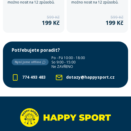
možno nosit na 12 způsobů.
možno nosit na 12 způsobů.
599 Kč
599 Kč
199 Kč
199 Kč
Potřebujete poradit?
Po - Pá 10:00 - 18:00
So 9:00 - 15:00
Nyní jsme offline
Ne ZAVŘENO
774 493 483
dotazy@happysport.cz