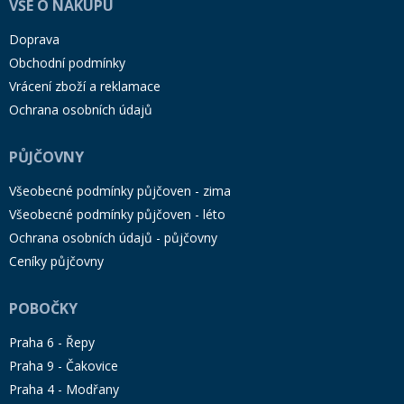
VŠE O NÁKUPU
Doprava
Obchodní podmínky
Vrácení zboží a reklamace
Ochrana osobních údajů
PŮJČOVNY
Všeobecné podmínky půjčoven - zima
Všeobecné podmínky půjčoven - léto
Ochrana osobních údajů - půjčovny
Ceníky půjčovny
POBOČKY
Praha 6 - Řepy
Praha 9 - Čakovice
Praha 4 - Modřany