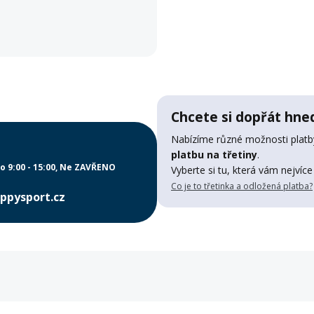
Chcete si dopřát hned
Nabízíme různé možnosti platby
platbu na třetiny
.
o 9:00 - 15:00
Ne ZAVŘENO
Vyberte si tu, která vám nejvíce
Co je to třetinka a odložená platba?
ppysport.cz