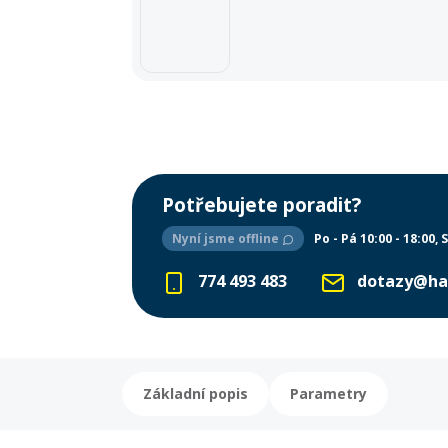
Potřebujete poradit?
Nyní jsme offline
Po - Pá 10:00 - 18:00
S
774 493 483
dotazy@ha
Základní popis
Parametry