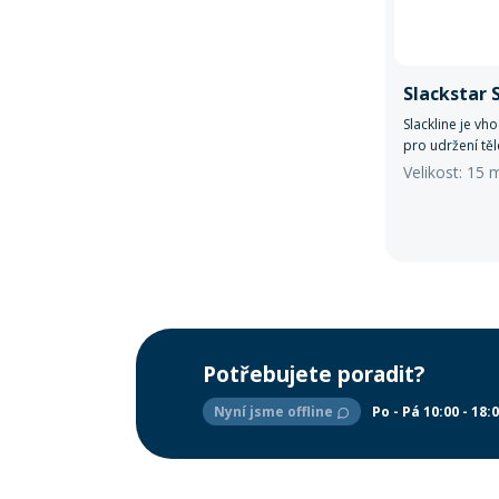
Slackstar 
Slackline je v
pro udržení tě
Velikost: 15 
Potřebujete poradit?
Nyní jsme offline
Po - Pá 10:00 - 18: