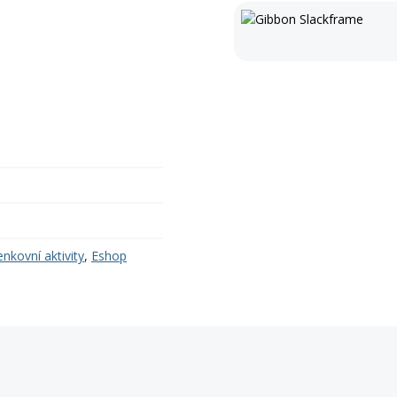
enkovní aktivity
,
Eshop