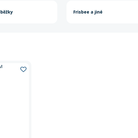
oběžky
Frisbee a jiné