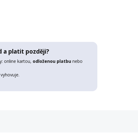
 a platit později?
: online kartou,
odloženou platbu
nebo
 vyhovuje.