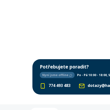
Potřebujete poradit?
Nyní jsme offline
Po - Pá 10:00 - 18:00
S
774 493 483
dotazy@ha