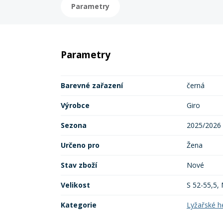
Parametry
Parametry
Barevné zařazení
černá
Výrobce
Giro
Sezona
2025/2026
Určeno pro
Žena
Stav zboží
Nové
Velikost
S 52-55,5,
Kategorie
Lyžařské h