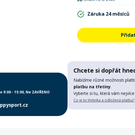
Záruka 24 měsíců
Přida
Chcete si dopřát hned
Nabízíme různé možnosti platby
platbu na třetiny
.
o 9:00 - 15:00
Ne ZAVŘENO
Vyberte si tu, která vám nejvíce
Co je to třetinka a odložená platba?
ppysport.cz