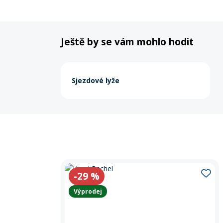
Ještě by se vám mohlo hodit
Sjezdové lyže
-29
%
Výprodej