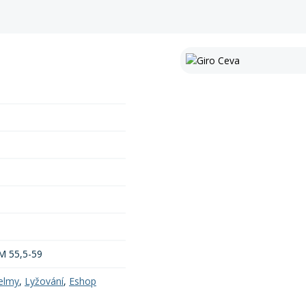
 M 55,5-59
elmy
,
Lyžování
,
Eshop