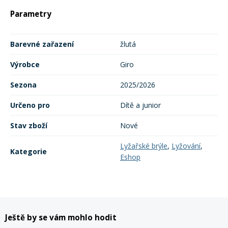
Parametry
Rukavice na kolo
Barevné zařazení
žlutá
Výrobce
Giro
Sezona
2025/2026
Určeno pro
Dítě a junior
Stav zboží
Nové
Lyžařské brýle
,
Lyžování
,
Kategorie
Eshop
Ještě by se vám mohlo hodit