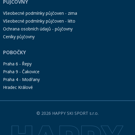
PŮJČOVNY
Všeobecné podmínky půjčoven - zima
Všeobecné podmínky půjčoven - léto
Ochrana osobních údajů - půjčovny
Ceníky půjčovny
POBOČKY
Praha 6 - Řepy
Praha 9 - Čakovice
Praha 4 - Modřany
Hradec Králové
© 2026 HAPPY SKI SPORT s.r.o.