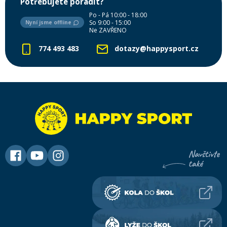
Potřebujete poradit?
Po - Pá 10:00 - 18:00
So 9:00 - 15:00
Nyní jsme offline
Ne ZAVŘENO
774 493 483
dotazy@happysport.cz