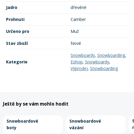
Jadro
dřevěné
Prohnuti
Camber
Určeno pro
Muž
Stav zboží
Nové
Snowboardy
,
Snowboarding
,
Kategorie
Eshop
,
Snowboardy
,
Výprodej
,
Snowboarding
Ještě by se vám mohlo hodit
Snowboardové
Snowboardové
boty
vázání