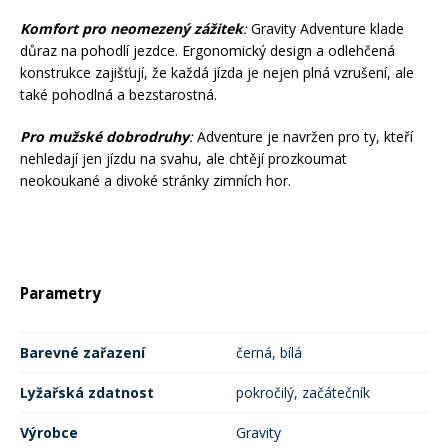
Komfort pro neomezený zážitek
:
Gravity Adventure klade
důraz na pohodlí jezdce. Ergonomický design a odlehčená
konstrukce zajišťují, že každá jízda je nejen plná vzrušení, ale
také pohodlná a bezstarostná.
Pro mužské dobrodruhy
:
Adventure je navržen pro ty, kteří
nehledají jen jízdu na svahu, ale chtějí prozkoumat
neokoukané a divoké stránky zimních hor.
Parametry
Barevné zařazení
černá, bílá
Lyžařská zdatnost
pokročilý, začátečník
Výrobce
Gravity