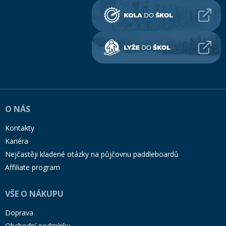
O NÁS
Kontakty
Kariéra
Nejčastěji kladené otázky na půjčovnu paddleboardů
Affiliate program
VŠE O NÁKUPU
Doprava
Obchodní podmínky