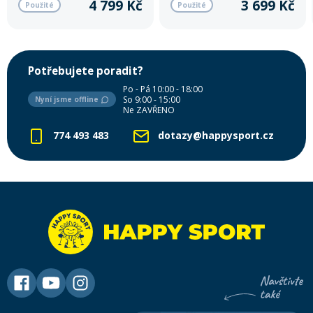
4 799 Kč
3 699 Kč
Použité
Použité
Potřebujete poradit?
Po - Pá 10:00 - 18:00
So 9:00 - 15:00
Nyní jsme offline
Ne ZAVŘENO
774 493 483
dotazy@happysport.cz