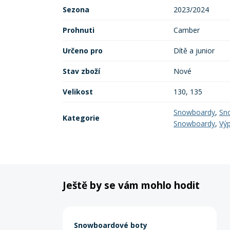
Sezona
2023/2024
Prohnuti
Camber
Určeno pro
Dítě a junior
Stav zboží
Nové
Velikost
130, 135
Snowboardy
,
Sn
Kategorie
Snowboardy
,
Vý
Ještě by se vám mohlo hodit
Snowboardové boty