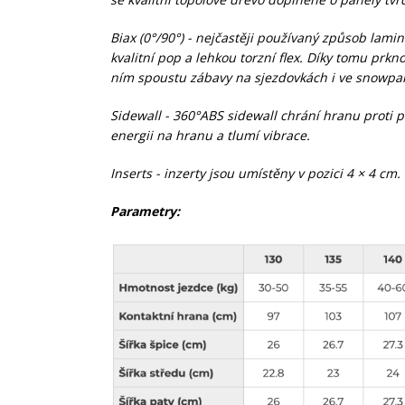
Biax (0°/90°) - nejčastěji používaný způsob la
kvalitní pop a lehkou torzní flex. Díky tomu prkno 
ním spoustu zábavy na sjezdovkách i ve snowpa
Sidewall - 360°ABS sidewall chrání hranu proti p
energii na hranu a tlumí vibrace.
Inserts - inzerty jsou umístěny v pozici 4 × 4 cm.
Parametry: