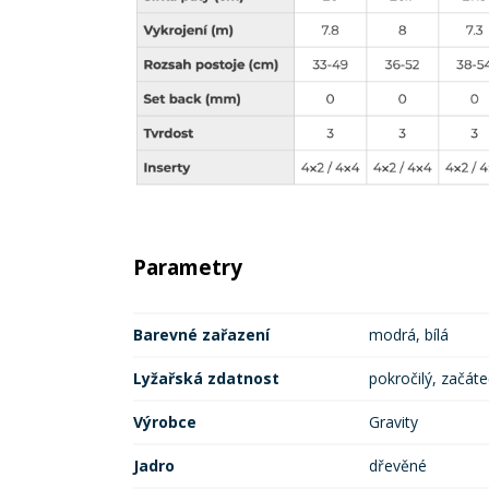
Parametry
Barevné zařazení
modrá, bílá
Lyžařská zdatnost
pokročilý, začáte
Výrobce
Gravity
Jadro
dřevěné