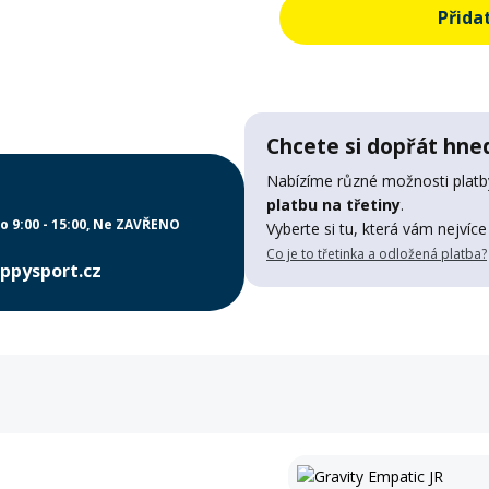
Přida
Chcete si dopřát hned
Nabízíme různé možnosti platby
platbu na třetiny
.
o 9:00 - 15:00
Ne ZAVŘENO
Vyberte si tu, která vám nejvíce
Co je to třetinka a odložená platba?
ppysport.cz