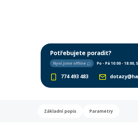
Potřebujete poradit?
Nyní jsme offline
Po - Pá 10:00 - 18:00
S
774 493 483
dotazy@ha
Základní popis
Parametry