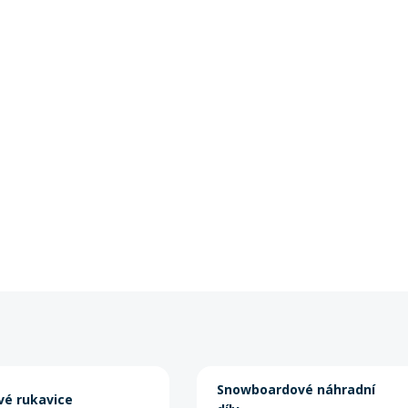
Snowboardové náhradní
é rukavice