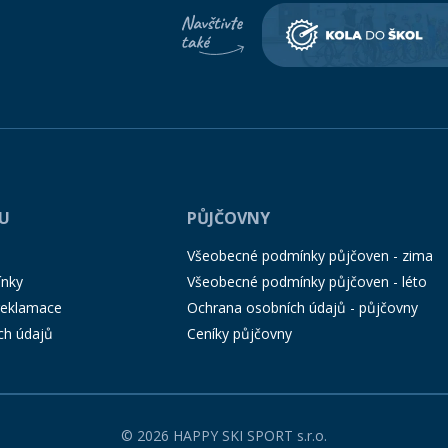
PU
PŮJČOVNY
Všeobecné podmínky půjčoven - zima
ínky
Všeobecné podmínky půjčoven - léto
 reklamace
Ochrana osobních údajů - půjčovny
ch údajů
Ceníky půjčovny
© 2026 HAPPY SKI SPORT s.r.o.