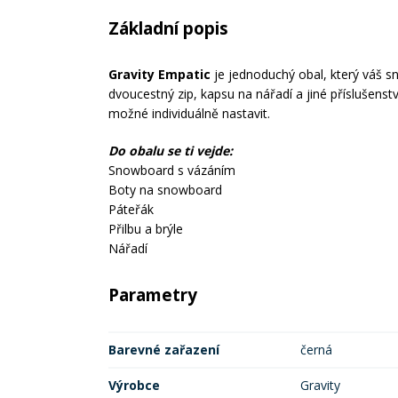
Základní popis
Gravity Empatic
je jednoduchý obal, který váš 
dvoucestný zip, kapsu na nářadí a jiné příslušenst
možné individuálně nastavit.
Do obalu se ti vejde:
Snowboard s vázáním
Boty na snowboard
Páteřák
Přilbu a brýle
Nářadí
Parametry
Barevné zařazení
černá
Výrobce
Gravity