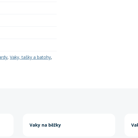
ardy
,
Vaky, tašky a batohy
,
Vaky na běžky
Va