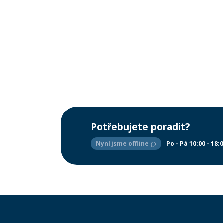
Potřebujete poradit?
Nyní jsme offline
Po - Pá 10:00 - 18: