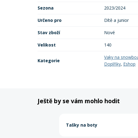
Sezona
2023/2024
Určeno pro
Dítě a junior
Stav zboží
Nové
Velikost
140
Vaky na snowbo
Kategorie
Doplňky
,
Eshop
Ještě by se vám mohlo hodit
Tašky na boty