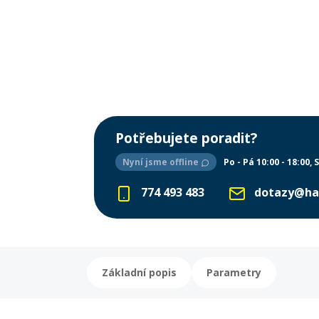
Potřebujete poradit?
Nyní jsme offline
Po - Pá 10:00 - 18:00
S
774 493 483
dotazy@ha
Základní popis
Parametry