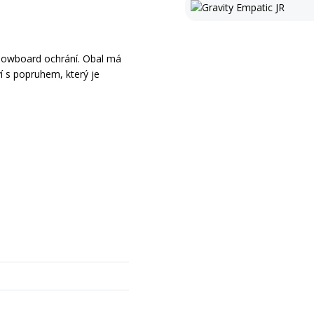
snowboard ochrání. Obal má
ví s popruhem, který je