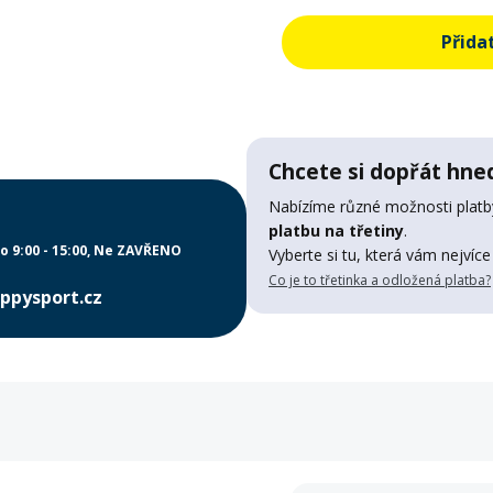
Přida
Chcete si dopřát hned
Nabízíme různé možnosti platby
platbu na třetiny
.
o 9:00 - 15:00
Ne ZAVŘENO
Vyberte si tu, která vám nejvíce
Co je to třetinka a odložená platba?
ppysport.cz