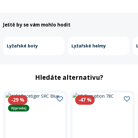
Ještě by se vám mohlo hodit
Lyžařské boty
Lyžařské helmy
Hledáte alternativu?
-29
%
-47
%
Výprodej