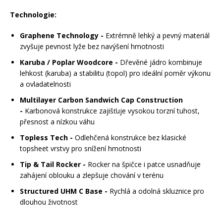
Technologie:
Graphene Technology -
Extrémně lehký a pevný materiál
zvyšuje pevnost lyže bez navýšení hmotnosti
Karuba / Poplar Woodcore -
Dřevěné jádro kombinuje
lehkost (karuba) a stabilitu (topol) pro ideální poměr výkonu
a ovladatelnosti
Multilayer Carbon Sandwich Cap Construction
-
Karbonová konstrukce zajišťuje vysokou torzní tuhost,
přesnost a nízkou váhu
Topless Tech -
Odlehčená konstrukce bez klasické
topsheet vrstvy pro snížení hmotnosti
Tip & Tail Rocker -
Rocker na špičce i patce usnadňuje
zahájení oblouku a zlepšuje chování v terénu
Structured UHM C Base -
Rychlá a odolná skluznice pro
dlouhou životnost