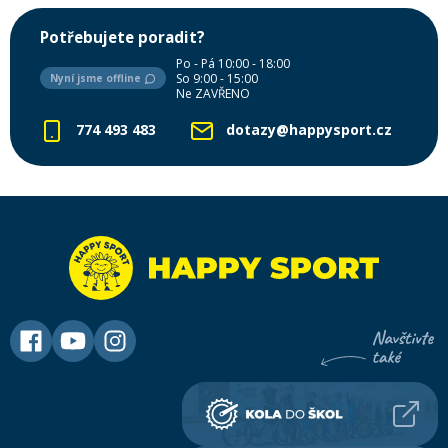
Potřebujete poradit?
Po - Pá 10:00 - 18:00
So 9:00 - 15:00
Nyní jsme offline
Ne ZAVŘENO
774 493 483
dotazy@happysport.cz