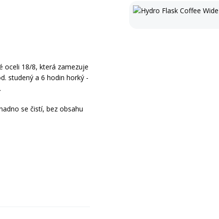
é oceli 18/8, která zamezuje
d. studený a 6 hodin horký -
.
snadno se čistí, bez obsahu