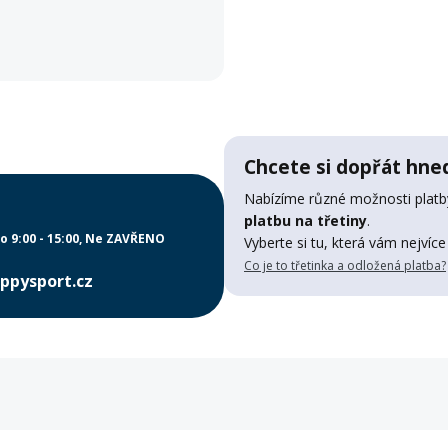
Chcete si dopřát hned
Nabízíme různé možnosti platby
platbu na třetiny
.
o 9:00 - 15:00
Ne ZAVŘENO
Vyberte si tu, která vám nejvíce
Co je to třetinka a odložená platba?
ppysport.cz