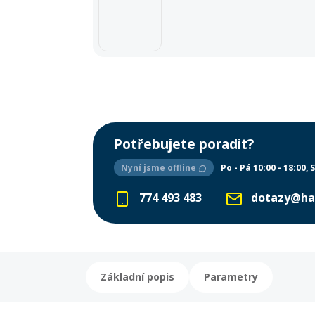
Potřebujete poradit?
Nyní jsme offline
Po - Pá 10:00 - 18:00
S
774 493 483
dotazy@ha
Základní popis
Parametry