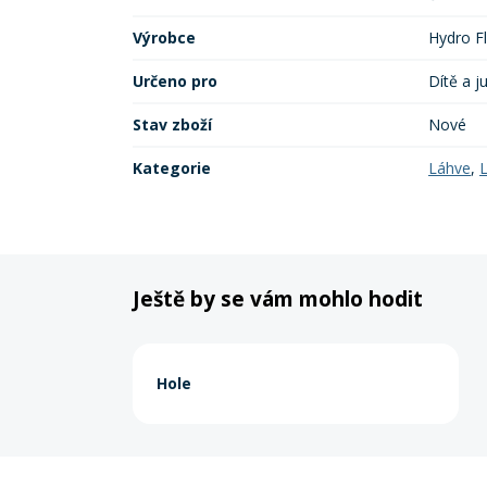
Výrobce
Hydro F
Určeno pro
Dítě a j
Stav zboží
Nové
Kategorie
Láhve
,
L
Ještě by se vám mohlo hodit
Hole