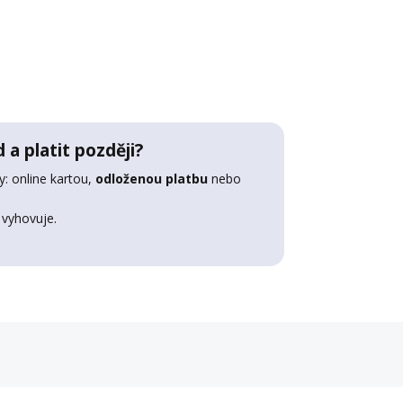
 a platit později?
: online kartou,
odloženou platbu
nebo
 vyhovuje.