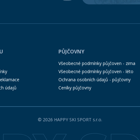
PU
PŮJČOVNY
Všeobecné podmínky půjčoven - zima
ínky
Všeobecné podmínky půjčoven - léto
 reklamace
Ochrana osobních údajů - půjčovny
ch údajů
Ceníky půjčovny
© 2026 HAPPY SKI SPORT s.r.o.