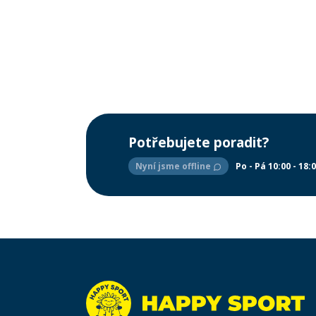
Potřebujete poradit?
Nyní jsme offline
Po - Pá 10:00 - 18: