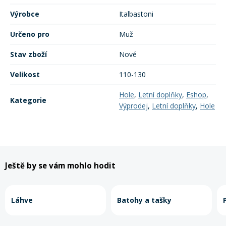
Výrobce
Italbastoni
Určeno pro
Muž
Stav zboží
Nové
Velikost
110-130
Hole
,
Letní doplňky
,
Eshop
,
Kategorie
Výprodej
,
Letní doplňky
,
Hole
Ještě by se vám mohlo hodit
Láhve
Batohy a tašky