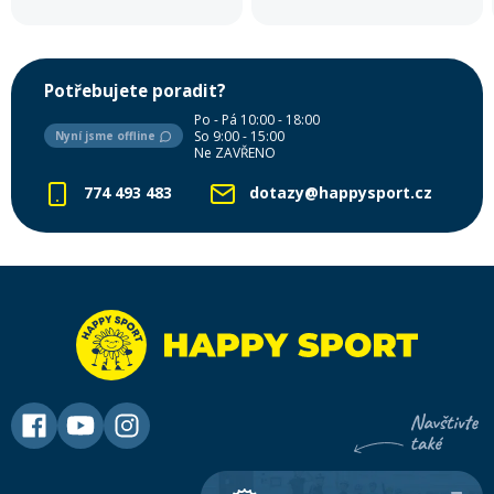
Potřebujete poradit?
Po - Pá 10:00 - 18:00
So 9:00 - 15:00
Nyní jsme offline
Ne ZAVŘENO
774 493 483
dotazy@happysport.cz