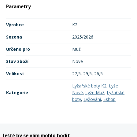
Parametry
Výrobce
K2
Sezona
2025/2026
Určeno pro
Muž
Stav zboží
Nové
Velikost
27,5, 29,5, 26,5
Lyžařské boty K2
,
Lyže
Kategorie
Nové
,
Lyže Muž
,
Lyžařské
boty
,
Lyžování
,
Eshop
Ještě by se vám mohlo hodit