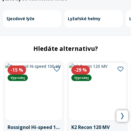
Sjezdové lyže
Lyžařské helmy
Hledáte alternativu?
-15
%
-29
%
Výprodej
Výprodej
Rossignol Hi-speed 100 HV
K2 Recon 120 MV