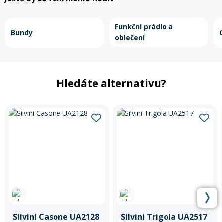
Rukavice na kolo
Funkční prádlo a
Bundy
oblečení
Hledáte alternativu?
Silvini Casone UA2128
Silvini Trigola UA2517