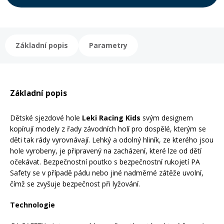
Rukavice na kolo
Základní popis
Parametry
Základní popis
Dětské sjezdové hole
Leki Racing Kids
svým designem
kopírují modely z řady závodních holí pro dospělé, kterým se
děti tak rády vyrovnávají. Lehký a odolný hliník, ze kterého jsou
hole vyrobeny, je připravený na zacházení, které lze od dětí
očekávat. Bezpečnostní poutko s bezpečnostní rukojetí PA
Safety se v případě pádu nebo jiné nadměrné zátěže uvolní,
čímž se zvyšuje bezpečnost při lyžování.
Technologie