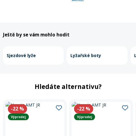
Ještě by se vám mohlo hodit
Sjezdové lyže
Lyžařské boty
Hledáte alternativu?
-22
%
-22
%
Výprodej
Výprodej