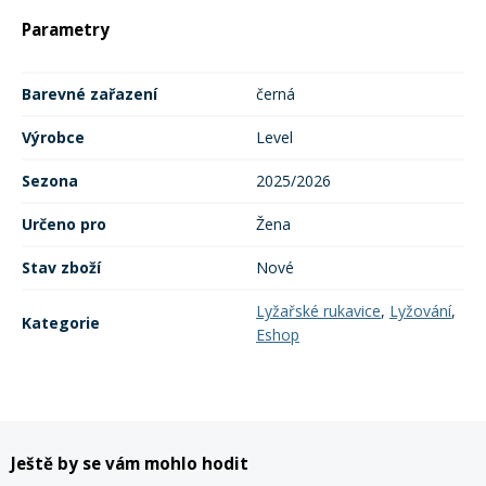
Parametry
Rukavice na kolo
Barevné zařazení
černá
Výrobce
Level
Sezona
2025/2026
Určeno pro
Žena
Stav zboží
Nové
Lyžařské rukavice
,
Lyžování
,
Kategorie
Eshop
Ještě by se vám mohlo hodit