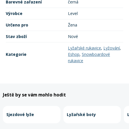
Barevné zařazení
černá
Výrobce
Level
Rukavice na kolo
Určeno pro
Žena
Stav zboží
Nové
Lyžařské rukavice
,
Lyžování
,
Kategorie
Eshop
,
Snowboardové
rukavice
Ještě by se vám mohlo hodit
Sjezdové lyže
Lyžařské boty