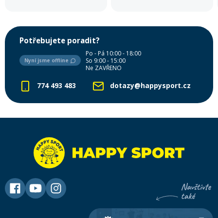
Potřebujete poradit?
Po - Pá 10:00 - 18:00
So 9:00 - 15:00
Nyní jsme offline
Ne ZAVŘENO
774 493 483
dotazy@happysport.cz