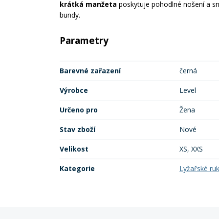
krátká manžeta
poskytuje pohodlné nošení a sn
bundy.
Parametry
Barevné zařazení
černá
Výrobce
Level
Určeno pro
Žena
Stav zboží
Nové
Velikost
XS, XXS
Kategorie
Lyžařské ru