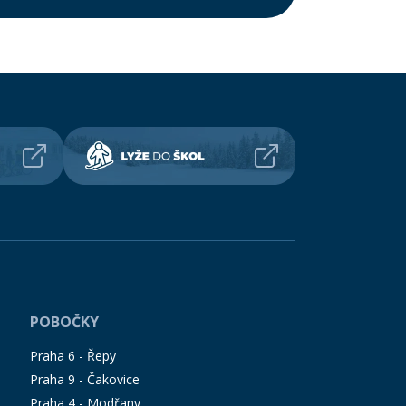
POBOČKY
Praha 6 - Řepy
Praha 9 - Čakovice
Praha 4 - Modřany