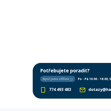
Potřebujete poradit?
Nyní jsme offline
Po - Pá 10:00 - 18:00
S
774 493 483
dotazy@ha