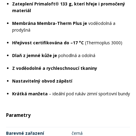
Zateplení Primaloft® 133 g, kterí hřeje i promočený
materiál
Membrána Membra-Therm Plus je
voděodolná a
prodyšná
Hřejivost certifikována do –17 °C
(Thermoplus 3000)
Dlaň z jemné kůže je
pohodlná a odolná
Z voděodolné a rychleschnoucí tkaniny
Nastavitelný obvod zápěstí
Krátká manžeta
– ideální pod rukáv zimní sportovní bundy
Parametry
Barevné zařazení
černá