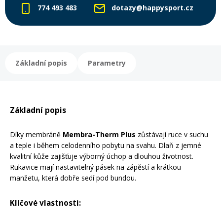
774 493 483
dotazy@happysport.cz
Rukavice na kolo
Základní popis
Parametry
Základní popis
Díky membráně
Membra-Therm Plus
zůstávají ruce v suchu
a teple i během celodenního pobytu na svahu. Dlaň z jemné
kvalitní kůže zajišťuje výborný úchop a dlouhou životnost.
Rukavice mají nastavitelný pásek na zápěstí a krátkou
manžetu, která dobře sedí pod bundou.
Klíčové vlastnosti: