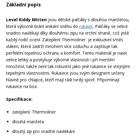
Základní popis
Mazání a čištění
Páteřáky
Level Kiddy Mitten
jsou dětské palčáky s dlouhou manžetou,
která výborně brání vnikání sněhu do
rukavic
. Palčáky se velice
Zabezpečení
Ostatní
snadno navlékají díky dlouhému zipu na vrchní straně, což jistě
každý rodič ocení. Zateplení Thermoliner je exkluzivní směs
vláken, která zadrží mnohem více vzduchu a zajišťuje tak
Brašny, košíky a nosiče
Vložky do bot
perfektní tepelnou ochranu a komfort. Tento materiál je navíc
velice lehký a poskytuje výborné vlastnosti i při menším
množství, takže není tak robustní jako jiné rukavice se stejnými
Pumpičky a pumpy
tepelnými vlastnostmi. Rukavice jsou svým designem určeny
Náhradní díly
hlavně pro chlapce, kteří mají rádi tvrdý sport. Připomínají
rukavice na box.
Nářadí pro kola
Boby a kluzáky
Specifikace:
Blatníky
zateplení: Thermoliner
dlouhá manžeta
Řetězy
dlouhý zip pro snadné navlékání