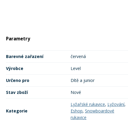
Rukavice na kolo
Parametry
Barevné zařazení
červená
Výrobce
Level
Určeno pro
Dítě a junior
Stav zboží
Nové
Lyžařské rukavice
,
Lyžování
,
Kategorie
Eshop
,
Snowboardové
rukavice