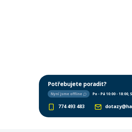
Potřebujete poradit?
Nyní jsme offline
Po - Pá 10:00 - 18:00
S
774 493 483
dotazy@ha