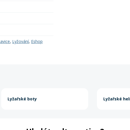
kavice
,
Lyžování
,
Eshop
Lyžařské boty
Lyžařské he