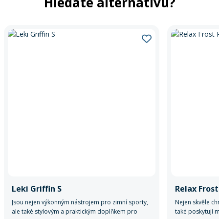
Hledáte alternativu?
Leki Griffin S
Relax Fros
Jsou nejen výkonným nástrojem pro zimní sporty,
Nejen skvěle ch
ale také stylovým a praktickým doplňkem pro
také poskytují