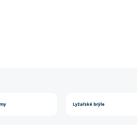
lmy
Lyžařské brýle