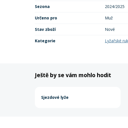
Sezona
2024/2025
Určeno pro
Muž
Stav zboží
Nové
Kategorie
Lyžařské ru
Ještě by se vám mohlo hodit
Sjezdové lyže