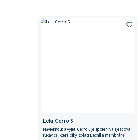
Leki Cerro S
Navléknout a vyjet: Cerro S je spolehlivá sjezdová
rukavice, která díky izolaci Dexfill a membráně