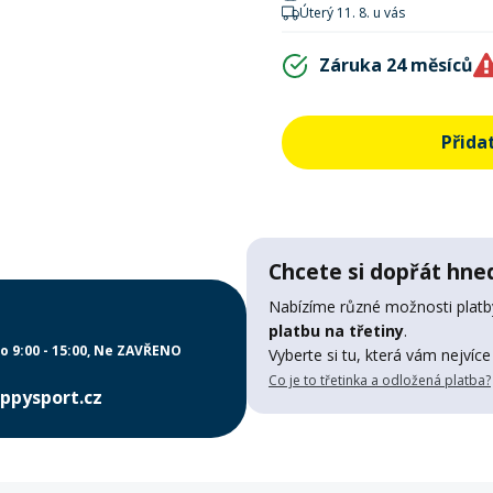
Úterý 11. 8. u vás
Záruka 24 měsíců
Přida
Chcete si dopřát hned
Nabízíme různé možnosti platby
platbu na třetiny
.
o 9:00 - 15:00
Ne ZAVŘENO
Vyberte si tu, která vám nejvíce
Co je to třetinka a odložená platba?
ppysport.cz