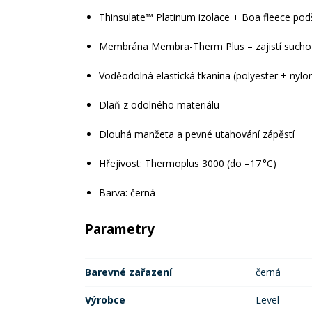
Thinsulate™ Platinum izolace + Boa fleece pod
Membrána Membra-Therm Plus – zajistí sucho 
Voděodolná elastická tkanina (polyester + nylo
Dlaň z odolného materiálu
Dlouhá manžeta a pevné utahování zápěstí
Hřejivost: Thermoplus 3000 (do –17 °C)
Barva: černá
Parametry
Barevné zařazení
černá
Výrobce
Level