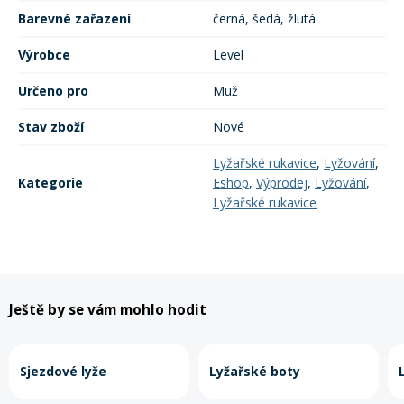
Barevné zařazení
černá, šedá, žlutá
Výrobce
Level
Určeno pro
Muž
Stav zboží
Nové
Lyžařské rukavice
,
Lyžování
,
Kategorie
Eshop
,
Výprodej
,
Lyžování
,
Lyžařské rukavice
Ještě by se vám mohlo hodit
Sjezdové lyže
Lyžařské boty