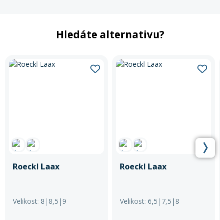
Hledáte alternativu?
Roeckl Laax
Roeckl Laax
Velikost: 8|8,5|9
Velikost: 6,5|7,5|8