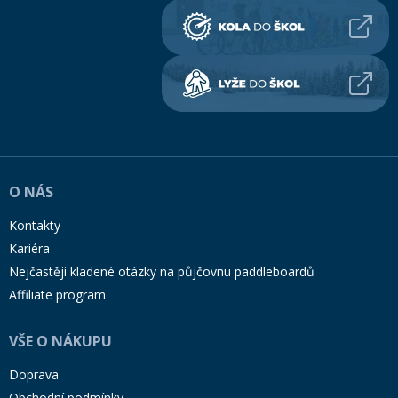
O NÁS
Kontakty
Kariéra
Nejčastěji kladené otázky na půjčovnu paddleboardů
Affiliate program
VŠE O NÁKUPU
Doprava
Obchodní podmínky