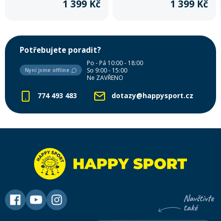
1 399 Kč
1 399 Kč
Potřebujete poradit?
Po - Pá 10:00 - 18:00
So 9:00 - 15:00
Nyní jsme offline
Ne ZAVŘENO
774 493 483
dotazy@happysport.cz