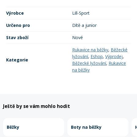
Výrobce
Lill-Sport
Rukavice na kolo
Určeno pro
Dítě a junior
Stav zboží
Nové
Rukavice na běžky
,
Běžecké
lyžování
,
Eshop
,
Výprodej
,
Kategorie
Běžecké lyžování
,
Rukavice
na běžky
Ještě by se vám mohlo hodit
Běžky
Boty na běžky