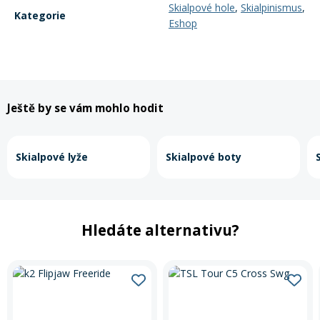
Skialpové hole
,
Skialpinismus
,
Kategorie
Eshop
Rukavice na kolo
Ještě by se vám mohlo hodit
Skialpové lyže
Skialpové boty
Hledáte alternativu?