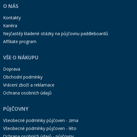
O NÁS
Kontakty
Kariéra
Nejčastěji kladené otázky na půjčovnu paddleboardů
Affiliate program
VŠE O NÁKUPU
Doprava
Obchodní podmínky
Vrácení zboží a reklamace
Ochrana osobních údajů
PŮJČOVNY
Všeobecné podmínky půjčoven - zima
Všeobecné podmínky půjčoven - léto
Ochrana osobních údajů - půjčovny