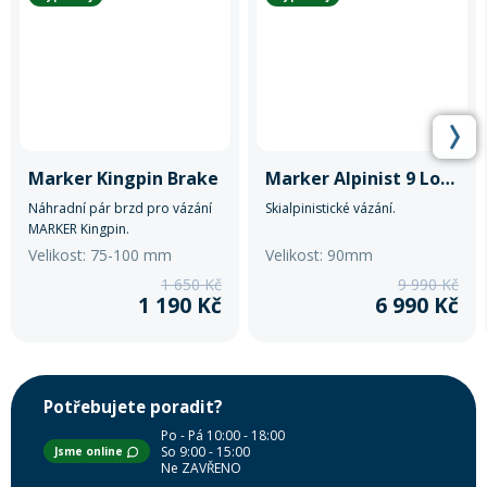
Marker Kingpin Brake
Marker Alpinist 9 Long Travel
Náhradní pár brzd pro vázání
Skialpinistické vázání.
MARKER Kingpin.
Velikost: 75-100 mm
Velikost: 90mm
1 650 Kč
9 990 Kč
1 190 Kč
6 990 Kč
Potřebujete poradit?
Po - Pá 10:00 - 18:00
So 9:00 - 15:00
Jsme online
Ne ZAVŘENO