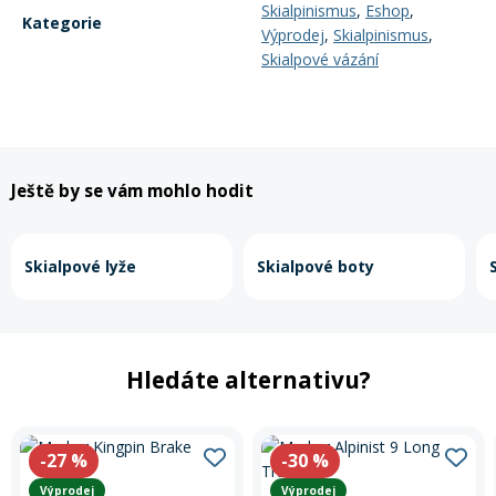
Skialpinismus
,
Eshop
,
Kategorie
Výprodej
,
Skialpinismus
,
Skialpové vázání
Ještě by se vám mohlo hodit
Skialpové lyže
Skialpové boty
Hledáte alternativu?
-27
%
-30
%
Výprodej
Výprodej