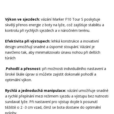
Výkon ve sjezdech:
vázání Marker F10 Tour S poskytuje
skvělý přenos energie z boty na lyže, což zajišťuje stabilitu a
kontrolu při rychlých sjezdech a v náročném terénu.
Efektivita při výstupech:
lehká konstrukce a inovativní
design umožňují snadné a úsporné stoupání. Vázání je
navrženo tak, aby minimalizovalo únavu nohou při delších
túrách
.
Pohodlí a přesnost:
při možnosti individuálního nastavení a
široké škále úprav si můžete zajistit dokonalé pohodlí a
optimální výkon.
Rychlá a jednoduchá manipulace:
vázání umožňuje snadné
a rychlé přepínání mezi režimem sjezdu a výstupu bez nutnosti
sundavat lyže. Při nastavení pro výstup dojde k posunutí
těžiště o 2 -3 cm vzad, čímž se bota dostane do optimální
polohy.