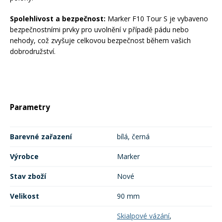
Spolehlivost a bezpečnost:
Marker F10 Tour S je vybaveno
bezpečnostními prvky pro uvolnění v případě pádu nebo
nehody, což zvyšuje celkovou bezpečnost během vašich
dobrodružství.
Parametry
Barevné zařazení
bílá, černá
Výrobce
Marker
Stav zboží
Nové
Velikost
90 mm
Skialpové vázání
,