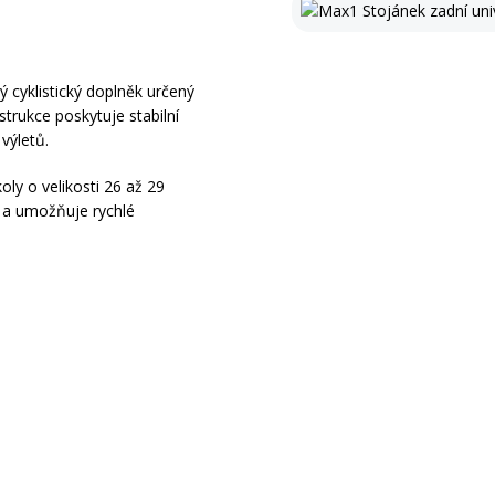
ý cyklistický doplněk určený
trukce poskytuje stabilní
výletů.
oly o velikosti 26 až 29
 a umožňuje rychlé