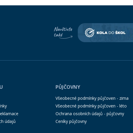
PU
PŮJČOVNY
Všeobecné podmínky půjčoven - zima
ínky
Všeobecné podmínky půjčoven - léto
 reklamace
Ochrana osobních údajů - půjčovny
ch údajů
Ceníky půjčovny