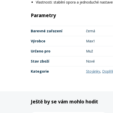
Vlastnosti: stabilní opora a jednoduché nastave
Parametry
Barevné zařazení
černá
Výrobce
Max1
Určeno pro
Muž
Stav zboží
Nové
Kategorie
Stojánky
,
Doplňk
Ještě by se vám mohlo hodit