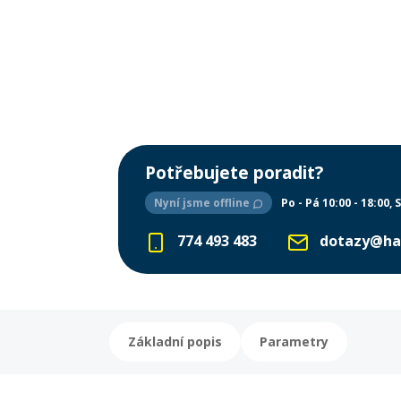
Potřebujete poradit?
Nyní jsme offline
Po - Pá 10:00 - 18:00
S
774 493 483
dotazy@ha
Základní popis
Parametry