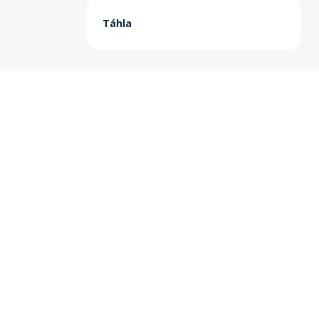
Táhla