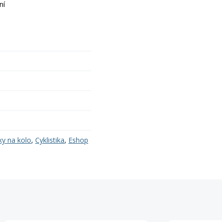
ní
y na kolo
,
Cyklistika
,
Eshop