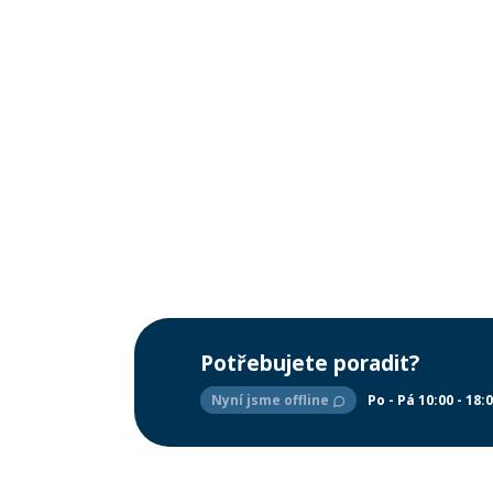
Potřebujete poradit?
Nyní jsme offline
Po - Pá 10:00 - 18: