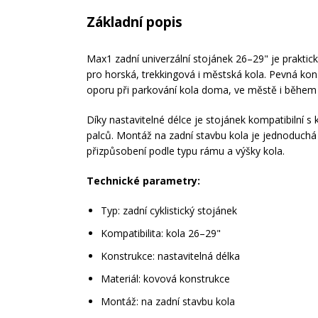
Základní popis
Max1 zadní univerzální stojánek 26–29" je praktick
pro horská, trekkingová i městská kola. Pevná kons
oporu při parkování kola doma, ve městě i během 
Díky nastavitelné délce je stojánek kompatibilní s k
palců. Montáž na zadní stavbu kola je jednoduchá
přizpůsobení podle typu rámu a výšky kola.
Technické parametry:
Typ: zadní cyklistický stojánek
Kompatibilita: kola 26–29"
Konstrukce: nastavitelná délka
Materiál: kovová konstrukce
Montáž: na zadní stavbu kola