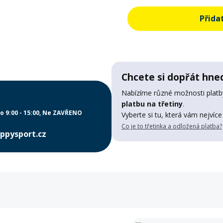
Přida
Chcete si dopřát hned
Nabízíme různé možnosti platby
platbu na třetiny
.
o 9:00 - 15:00
Ne ZAVŘENO
Vyberte si tu, která vám nejvíce
Co je to třetinka a odložená platba?
ppysport.cz