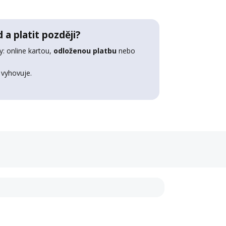
 a platit později?
: online kartou,
odloženou platbu
nebo
 vyhovuje.