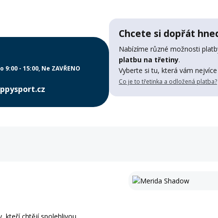
Chcete si dopřát hned
Nabízíme různé možnosti platby
platbu na třetiny
.
o 9:00 - 15:00
Ne ZAVŘENO
Vyberte si tu, která vám nejvíce
Co je to třetinka a odložená platba?
ppysport.cz
 kteří chtějí spolehlivou