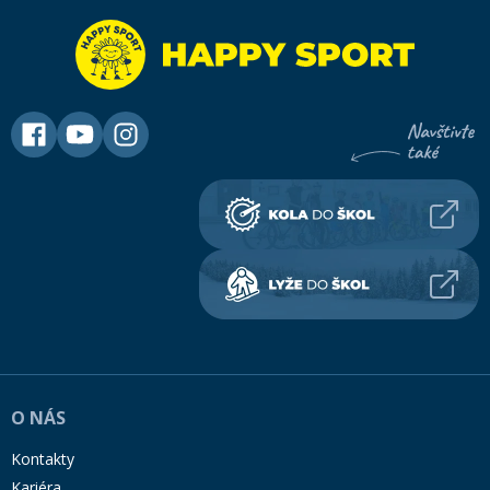
O NÁS
Kontakty
Kariéra