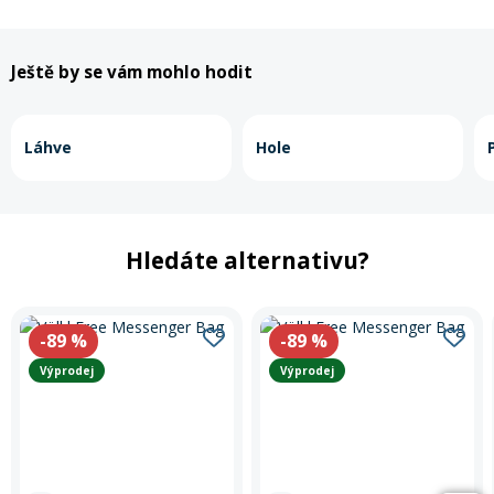
Ještě by se vám mohlo hodit
Láhve
Hole
Hledáte alternativu?
-89
%
-89
%
Výprodej
Výprodej