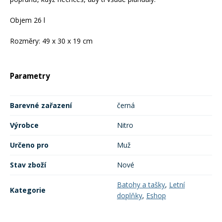
Objem 26 l
Rukavice na kolo
Rozměry: 49 x 30 x 19 cm
Parametry
Barevné zařazení
černá
Výrobce
Nitro
Určeno pro
Muž
Stav zboží
Nové
Batohy a tašky
,
Letní
Kategorie
doplňky
,
Eshop