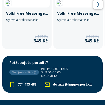
Völkl Free Messenger Bag
Völkl Free Messenger Bag
Stylová a praktická taška.
Stylová a praktická taška.
3 190 Kč
3 190 Kč
349 Kč
349 Kč
Potřebujete poradit?
Po - Pá 10:00 - 18:00
So 9:00 - 15:00
Nyní jsme offline
Ne ZAVŘENO
774 493 483
dotazy@happysport.cz