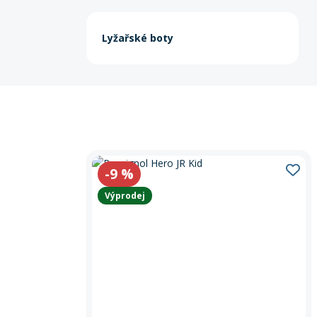
Lyžařské boty
-9
%
Výprodej