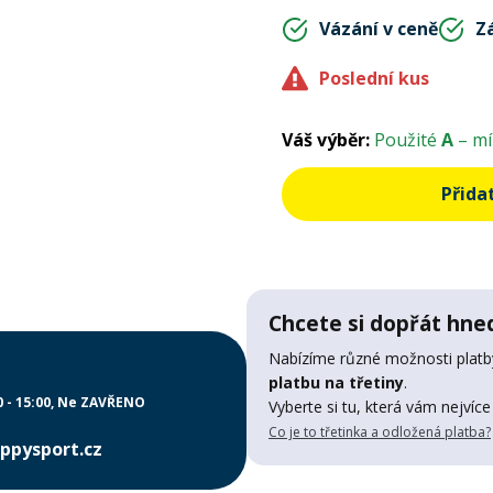
Vázání v ceně
Z
Poslední kus
Váš výběr:
Použité
A
– mí
Přida
Chcete si dopřát hned
Nabízíme různé možnosti platby
platbu na třetiny
.
0 - 15:00
Ne ZAVŘENO
Vyberte si tu, která vám nejvíce
Co je to třetinka a odložená platba?
ppysport.cz