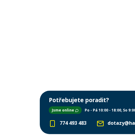
Potřebujete poradit?
Jsme online
Po - Pá 10:00 - 18:00
So 9:0
774 493 483
dotazy@ha