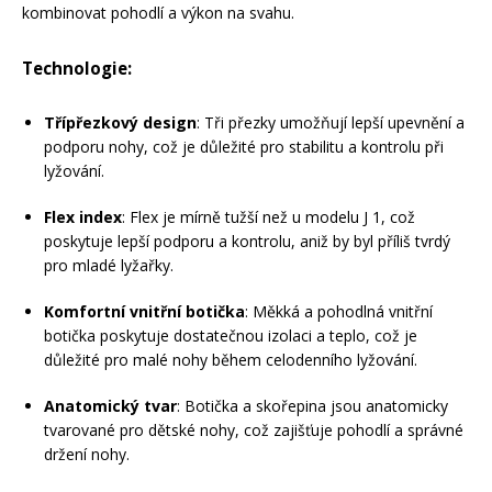
kombinovat pohodlí a výkon na svahu.
Technologie:
Třípřezkový design
: Tři přezky umožňují lepší upevnění a
podporu nohy, což je důležité pro stabilitu a kontrolu při
lyžování.
Flex index
: Flex je mírně tužší než u modelu J 1, což
poskytuje lepší podporu a kontrolu, aniž by byl příliš tvrdý
pro mladé lyžařky.
Komfortní vnitřní botička
: Měkká a pohodlná vnitřní
botička poskytuje dostatečnou izolaci a teplo, což je
důležité pro malé nohy během celodenního lyžování.
Anatomický tvar
: Botička a skořepina jsou anatomicky
tvarované pro dětské nohy, což zajišťuje pohodlí a správné
držení nohy.