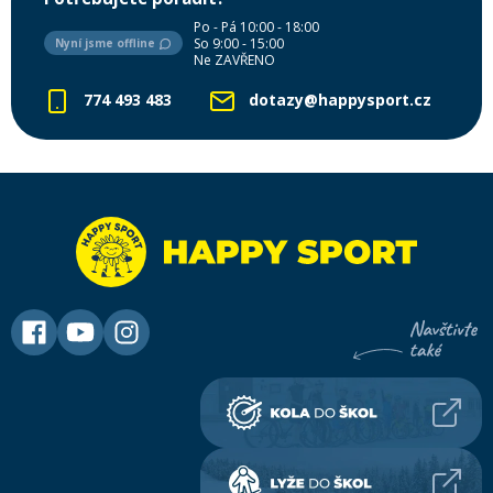
Po - Pá 10:00 - 18:00
So 9:00 - 15:00
Nyní jsme offline
Ne ZAVŘENO
774 493 483
dotazy@happysport.cz