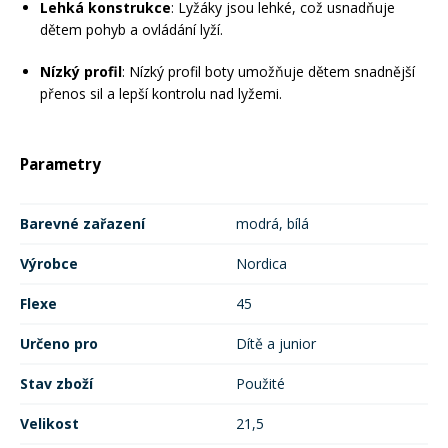
Lehká konstrukce
: Lyžáky jsou lehké, což usnadňuje
dětem pohyb a ovládání lyží.
Nízký profil
: Nízký profil boty umožňuje dětem snadnější
přenos sil a lepší kontrolu nad lyžemi.
Parametry
Barevné zařazení
modrá, bílá
Výrobce
Nordica
Flexe
45
Určeno pro
Dítě a junior
Stav zboží
Použité
Velikost
21,5