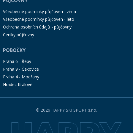
PŮJČOVNY
Všeobecné podmínky půjčoven - zima
Všeobecné podmínky půjčoven - léto
Ochrana osobních údajů - půjčovny
Ceníky půjčovny
POBOČKY
Praha 6 - Řepy
Praha 9 - Čakovice
Praha 4 - Modřany
Hradec Králové
© 2026 HAPPY SKI SPORT s.r.o.