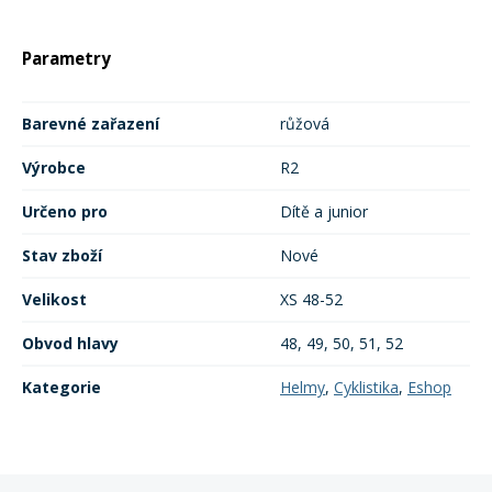
Parametry
Barevné zařazení
růžová
Výrobce
R2
Určeno pro
Dítě a junior
Stav zboží
Nové
Velikost
XS 48-52
Obvod hlavy
48, 49, 50, 51, 52
Kategorie
Helmy
,
Cyklistika
,
Eshop