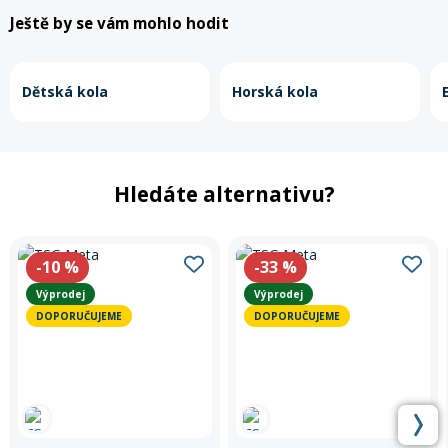
Ještě by se vám mohlo hodit
Dětská kola
Horská kola
Hledáte alternativu?
-10
%
-33
%
Výprodej
Výprodej
DOPORUČUJEME
DOPORUČUJEME