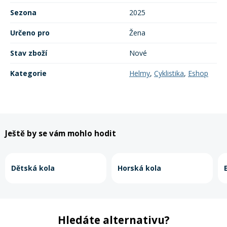
Sezona
2025
Rukavice na kolo
Určeno pro
Žena
Stav zboží
Nové
Kategorie
Helmy
,
Cyklistika
,
Eshop
Ještě by se vám mohlo hodit
Dětská kola
Horská kola
Hledáte alternativu?