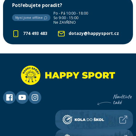
Potřebujete poradit?
Po - Pá 10:00 - 18:00
So 9:00 - 15:00
Nyní jsme offline
Ne ZAVŘENO
774 493 483
dotazy@happysport.cz