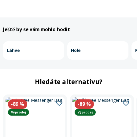
Ještě by se vám mohlo hodit
Láhve
Hole
Hledáte alternativu?
-89
%
-89
%
Výprodej
Výprodej