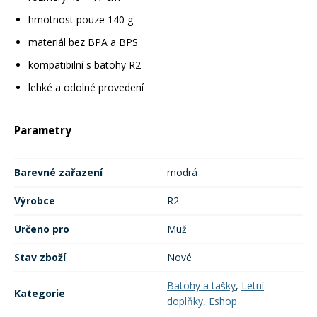
hmotnost pouze 140 g
materiál bez BPA a BPS
kompatibilní s batohy R2
lehké a odolné provedení
Parametry
Barevné zařazení
modrá
Výrobce
R2
Určeno pro
Muž
Stav zboží
Nové
Batohy a tašky
,
Letní
Kategorie
doplňky
,
Eshop