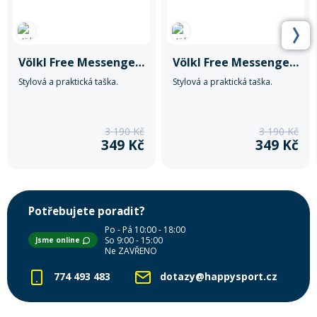
Völkl Free Messenger Bag
Völkl Free Messenger Bag
Stylová a praktická taška.
Stylová a praktická taška.
3 190 Kč
3 190 Kč
349 Kč
349 Kč
Potřebujete poradit?
Po - Pá 10:00 - 18:00
So 9:00 - 15:00
Jsme online
Ne ZAVŘENO
774 493 483
dotazy@happysport.cz