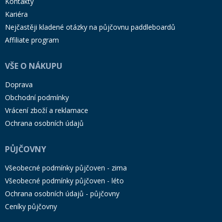
Kontakty
Kariéra
Nejčastěji kladené otázky na půjčovnu paddleboardů
Affiliate program
VŠE O NÁKUPU
Doprava
Obchodní podmínky
Vrácení zboží a reklamace
Ochrana osobních údajů
PŮJČOVNY
Všeobecné podmínky půjčoven - zima
Všeobecné podmínky půjčoven - léto
Ochrana osobních údajů - půjčovny
Ceníky půjčovny