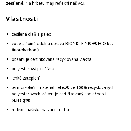
zesílené
. Na hřbetu mají reflexní nášivku.
Vlastnosti
zesílená dlaň a palec
vodě a špíně odolná úprava BIONIC-FINISH®ECO bez
fluorokarbonů
obsahuje certifikovaná recyklovaná vlákna
polyesterová podšívka
lehké zateplení
termoizolační materiál Fellex® ze 100% recyklovaných
polyesterových vláken je certifikovaný společností
bluesign®
reflexní nášivka na zadním dílu