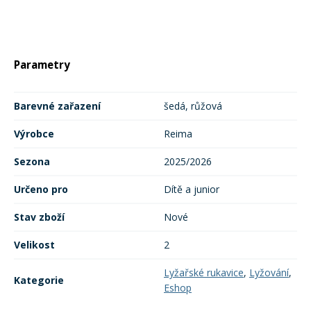
Parametry
Barevné zařazení
šedá, růžová
Výrobce
Reima
Sezona
2025/2026
Určeno pro
Dítě a junior
Stav zboží
Nové
Velikost
2
Lyžařské rukavice
,
Lyžování
,
Kategorie
Eshop