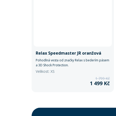
Relax Speedmaster JR oranžová
Pohodlná vesta od značky Relax s bederím pásem
a 3D Shock Protection.
Velikost: XS
1 799 Kč
1 499 Kč