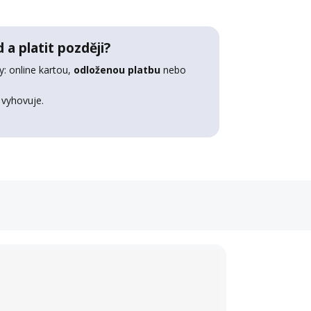
 a platit později?
: online kartou,
odloženou platbu
nebo
 vyhovuje.