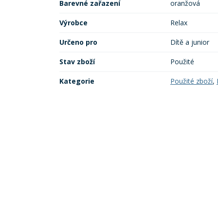
Barevné zařazení
oranžová
Výrobce
Relax
Určeno pro
Dítě a junior
Stav zboží
Použité
Kategorie
Použité zboží
,