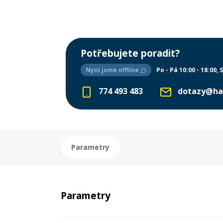
Potřebujete poradit?
Nyní jsme offline
Po - Pá 10:00 - 18:00
S
774 493 483
dotazy@ha
Parametry
Parametry