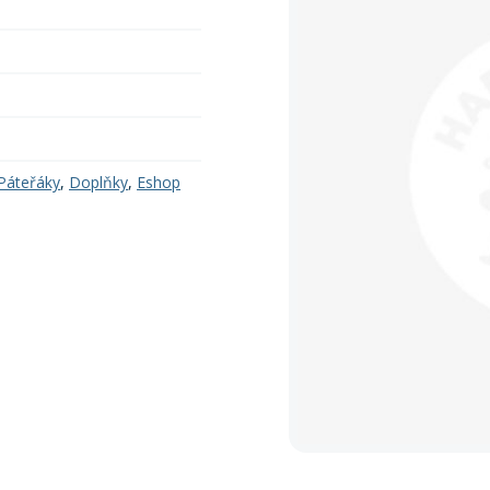
Páteřáky
,
Doplňky
,
Eshop