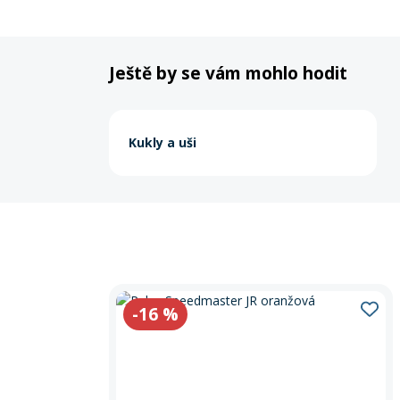
Ještě by se vám mohlo hodit
Kukly a uši
-16
%