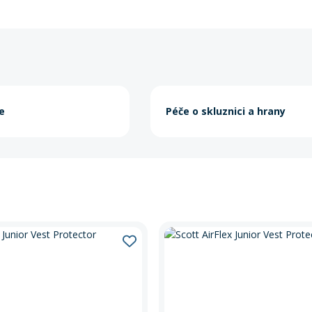
e
Péče o skluznici a hrany