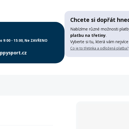
Chcete si dopřát hned
Nabízíme různé možnosti platby
platbu na třetiny
.
o 9:00 - 15:00
Ne ZAVŘENO
Vyberte si tu, která vám nejvíce
Co je to třetinka a odložená platba?
ppysport.cz