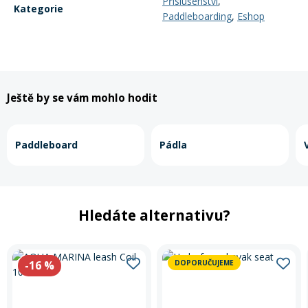
Příslušenství
,
Kategorie
Paddleboarding
,
Eshop
Ještě by se vám mohlo hodit
Paddleboard
Pádla
Hledáte alternativu?
-16
%
DOPORUČUJEME