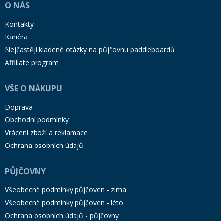
O NÁS
Kontakty
Kariéra
Nejčastěji kladené otázky na půjčovnu paddleboardů
Affiliate program
VŠE O NÁKUPU
Doprava
Obchodní podmínky
Vrácení zboží a reklamace
Ochrana osobních údajů
PŮJČOVNY
Všeobecné podmínky půjčoven - zima
Všeobecné podmínky půjčoven - léto
Ochrana osobních údajů - půjčovny