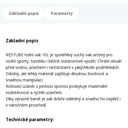
Základní popis
Parametry
Rukavice na kolo
Základní popis
RESTUBE lodní vak 10L je spolehlivý suchý vak určený pro
vodní sporty, turistiku i běžné outdoorové využití. Chrání obsah
před vodou, prachem i nečistotami v jakýchkoliv podmínkách.
Odolný, ale lehký materiál zajišťuje dlouhou životnost a
snadnou manipulaci.
Rolovací uzávěr s pevnou sponou poskytuje maximální
vodotěsnost a rychlé uzavření.
Díky výrazné barvě je vak dobře viditelný a snadno ho najdeš i
v náročném prostředí.
Technické parametry: