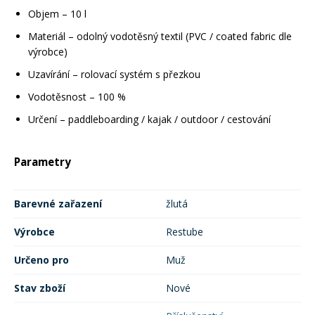
Objem – 10 l
Materiál – odolný vodotěsný textil (PVC / coated fabric dle
výrobce)
Uzavírání – rolovací systém s přezkou
Vodotěsnost – 100 %
Určení – paddleboarding / kajak / outdoor / cestování
Parametry
Barevné zařazení
žlutá
Výrobce
Restube
Určeno pro
Muž
Stav zboží
Nové